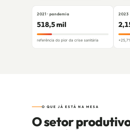
2021 · pandemia
2023
518,5 mil
2,1
referência do pior da crise sanitária
+25,7
O QUE JÁ ESTÁ NA MESA
O setor produtivo