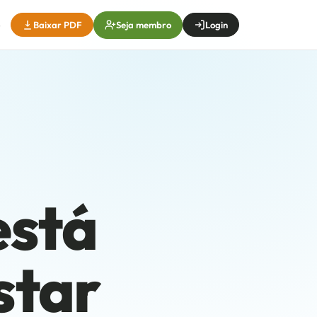
Seja membro
Baixar PDF
Login
está
star