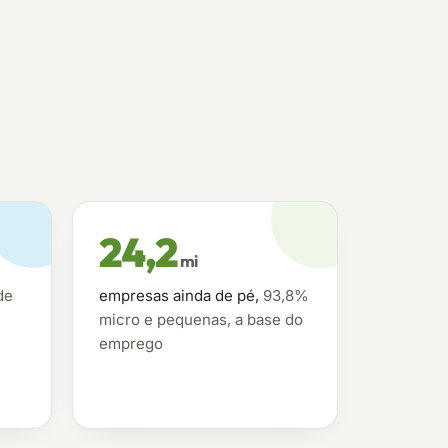
24,2
mi
de
empresas ainda de pé,
93,8%
micro e pequenas, a base do
emprego