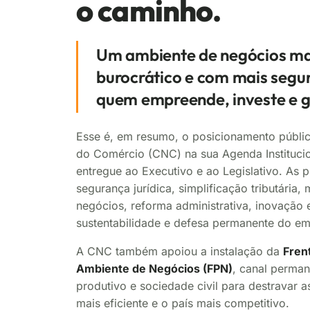
o caminho.
Um ambiente de negócios ma
burocrático e com mais segur
quem empreende, investe e 
Esse é, em resumo, o posicionamento públi
do Comércio (CNC) na sua Agenda Instituci
entregue ao Executivo e ao Legislativo. As p
segurança jurídica, simplificação tributária,
negócios, reforma administrativa, inovação e
sustentabilidade e defesa permanente do e
A CNC também apoiou a instalação da
Fren
Ambiente de Negócios (FPN)
, canal perman
produtivo e sociedade civil para destravar 
mais eficiente e o país mais competitivo.