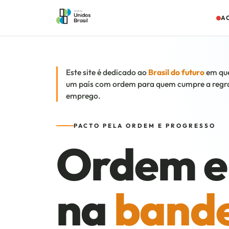
A
Este site é dedicado ao
Brasil do futuro
em que 
um país com ordem para quem cumpre a regra
emprego.
PACTO PELA ORDEM E PROGRESSO
Ordem e 
na
bande