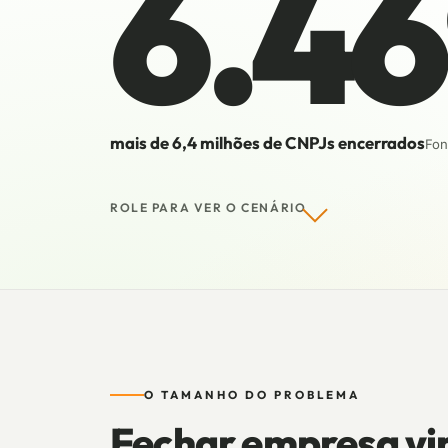
6.4
mais de 6,4 milhões de CNPJs encerrados
Fon
ROLE PARA VER O CENÁRIO
O TAMANHO DO PROBLEMA
Fechar empresa vir