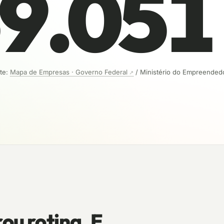
69.051
te:
Mapa de Empresas · Governo Federal
/ Ministério do Empreended
ou rotina. E