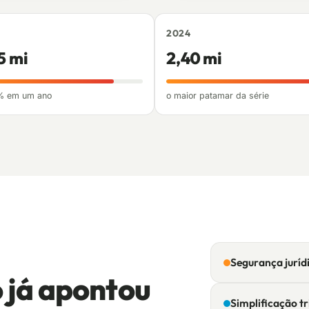
2024
5 mi
2,40 mi
% em um ano
o maior patamar da série
Segurança juríd
 já apontou
Simplificação tr