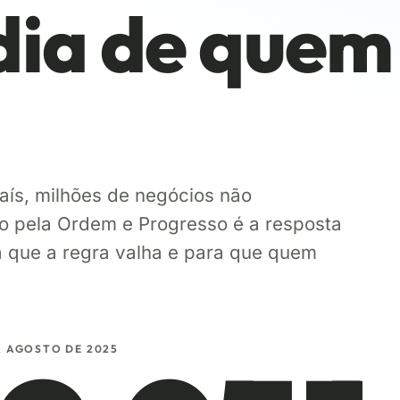
 dia de quem
aís, milhões de negócios não
o pela Ordem e Progresso é a resposta
a que a regra valha e para que quem
A AGOSTO DE 2025