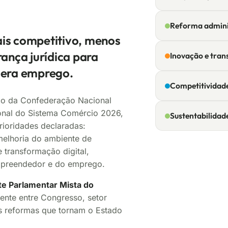
Reforma admini
is competitivo, menos
ança jurídica para
Inovação e tran
gera emprego.
Competitividad
co da Confederação Nacional
onal do Sistema Comércio 2026,
Sustentabilidad
rioridades declaradas:
 melhoria do ambiente de
 transformação digital,
mpreendedor e do emprego.
te Parlamentar Mista do
ente entre Congresso, setor
as reformas que tornam o Estado