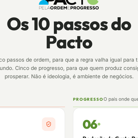
Os 10 passos do
Pacto
co passos de ordem, para que a regra valha igual para 
undo. Cinco de progresso, para que quem produz consi
prosperar. Não é ideologia, é ambiente de negócios.
O país onde qu
PROGRESSO
06
·